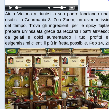
Aiuta Victoria a riunirsi a suo padre lanciando una 
esotici in Gourmania 3: Zoo Zoom, un divertentissi
del tempo. Trova gli ingredienti per le spicy faji
prepara un'insalata greca da leccarsi i baffi all'Aesop
da gelati e dolci aumentando i tuoi profitti e
esigentissimi clienti il più in fretta possibile. Feb 14, 