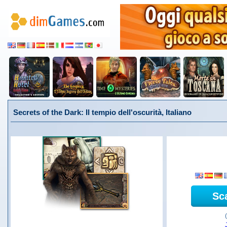
Secrets of the Dark: Il tempio dell'oscurità, Italiano
Sc