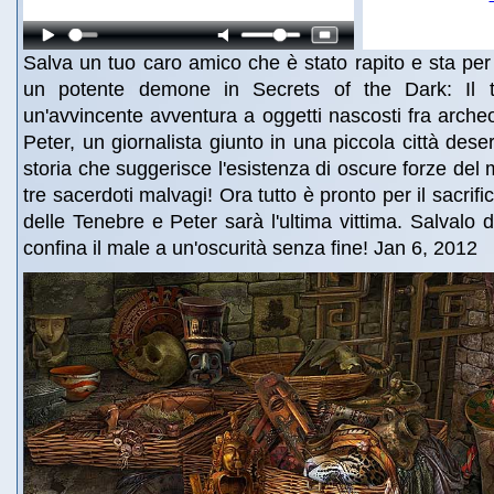
Salva un tuo caro amico che è stato rapito e sta per 
un potente demone in Secrets of the Dark: Il te
un'avvincente avventura a oggetti nascosti fra arche
Peter, un giornalista giunto in una piccola città deser
storia che suggerisce l'esistenza di oscure forze del 
tre sacerdoti malvagi! Ora tutto è pronto per il sacrif
delle Tenebre e Peter sarà l'ultima vittima. Salvalo 
confina il male a un'oscurità senza fine! Jan 6, 2012