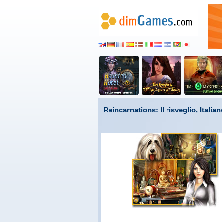
Reincarnations: Il risveglio, Italian