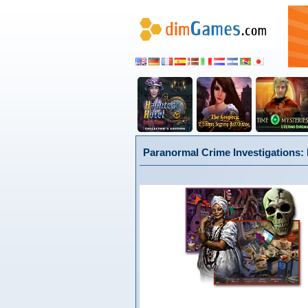
Paranormal Crime Investigations: L