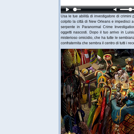
Usa le tue abilità di investigatore di crimin
colpito la città di New Orleans e impedisci a
serpente in Paranormal Crime Investigation
oggetti nascosti. Dopo il tuo arrivo in Lui
misterioso omicidio, che ha tutte le sembian
confraternita che sembra il centro di tutti i re