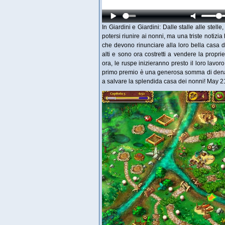
In Giardini e Giardini: Dalle stalle alle stell
potersi riunire ai nonni, ma una triste notizia
che devono rinunciare alla loro bella casa di
alti e sono ora costretti a vendere la propri
ora, le ruspe inizieranno presto il loro lavor
primo premio è una generosa somma di denaro
a salvare la splendida casa dei nonni! May 2