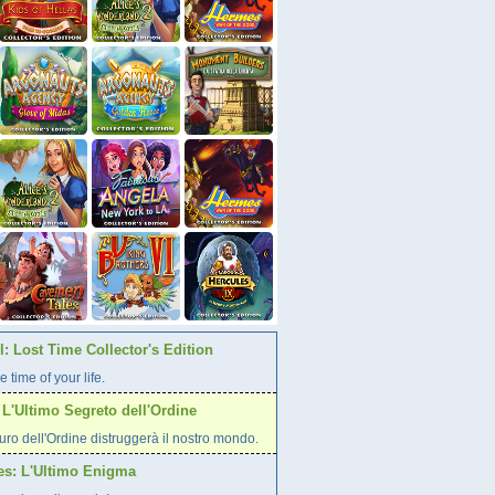
: Lost Time Collector's Edition
e time of your life.
L'Ultimo Segreto dell'Ordine
curo dell'Ordine distruggerà il nostro mondo.
es: L'Ultimo Enigma