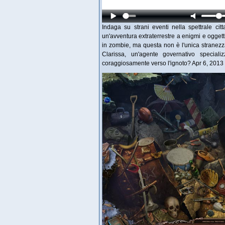
Indaga su strani eventi nella spettrale cit
un'avventura extraterrestre a enigmi e ogget
in zombie, ma questa non è l'unica stranezza
Clarissa, un'agente governativo special
coraggiosamente verso l'ignoto? Apr 6, 2013