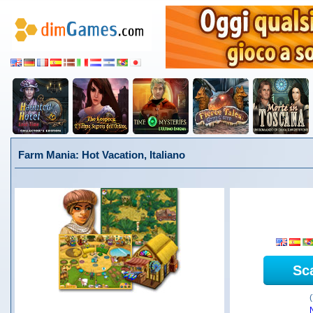
Farm Mania: Hot Vacation, Italiano
Sc