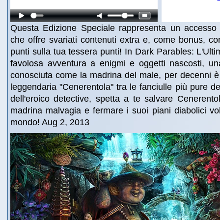
Questa Edizione Speciale rappresenta un accesso pr
che offre svariati contenuti extra e, come bonus, co
punti sulla tua tessera punti! In Dark Parables: L'Ul
favolosa avventura a enigmi e oggetti nascosti, un
conosciuta come la madrina del male, per decenni è
leggendaria "Cenerentola" tra le fanciulle più pure del
dell'eroico detective, spetta a te salvare Cenerentol
madrina malvagia e fermare i suoi piani diabolici vol
mondo! Aug 2, 2013