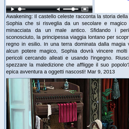
Awakening: Il castello celeste racconta la storia dell
Sophia che si risveglia da un secolare e magico
minacciata da un male antico. Sfidando i per
sconosciuto, la principessa viaggia lontano per scopri
regno in esilio. In una terra dominata dalla magia 
alcun potere magico, Sophia dovrà vincere molti
pericoli cercando alleati e usando l'ingegno. Riusc
spezzare la maledizione che affligge il suo popolo
epica avventura a oggetti nascosti! Mar 9, 2013