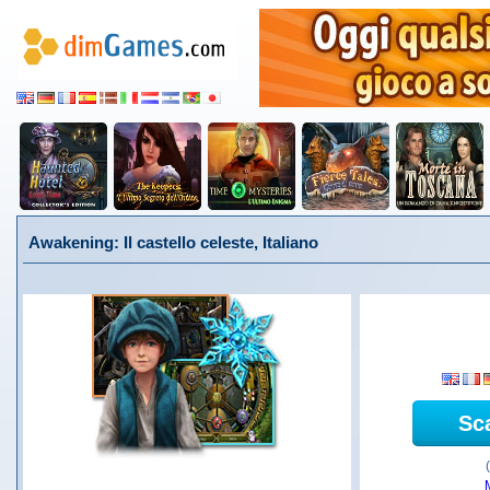
Awakening: Il castello celeste, Italiano
Sc