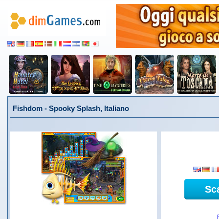
Fishdom - Spooky Splash, Italiano
Sc