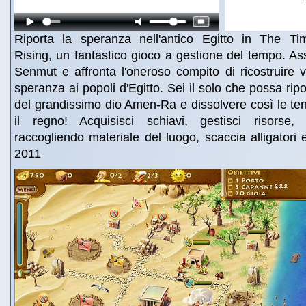
Riporta la speranza nell'antico Egitto in The Ti
Rising, un fantastico gioco a gestione del tempo. Assis
Senmut e affronta l'oneroso compito di ricostruire vi
speranza ai popoli d'Egitto. Sei il solo che possa rip
del grandissimo dio Amen-Ra e dissolvere così le t
il regno! Acquisisci schiavi, gestisci risorse, c
raccogliendo materiale del luogo, scaccia alligatori 
2011