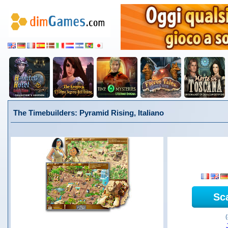
The Timebuilders: Pyramid Rising, Italiano
Sc