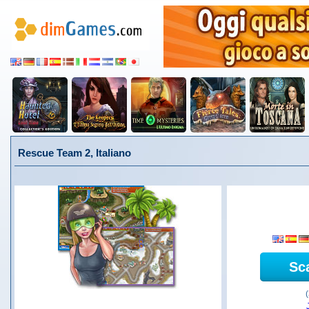
Rescue Team 2, Italiano
Sc