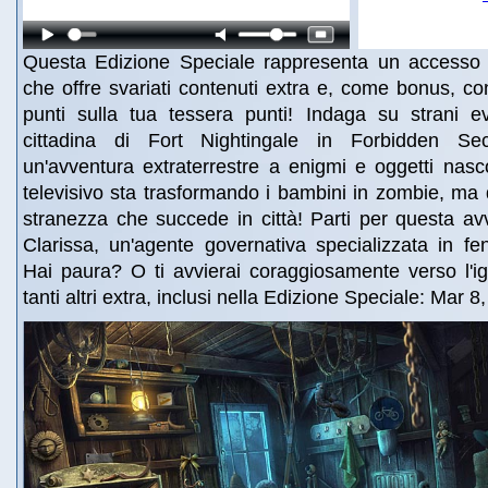
Questa Edizione Speciale rappresenta un accesso pr
che offre svariati contenuti extra e, come bonus, co
punti sulla tua tessera punti! Indaga su strani ev
cittadina di Fort Nightingale in Forbidden Secr
un'avventura extraterrestre a enigmi e oggetti nas
televisivo sta trasformando i bambini in zombie, ma 
stranezza che succede in città! Parti per questa av
Clarissa, un'agente governativa specializzata in f
Hai paura? O ti avvierai coraggiosamente verso l'i
tanti altri extra, inclusi nella Edizione Speciale: Mar 8