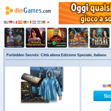
Forbidden Secrets: Città aliena Edizione Speciale, Italiano
Sc